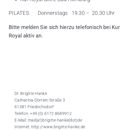
PILATES: Donnerstags 19.30 – 20.30 Uhr
Bitte melden Sie sich hierzu tele
fonisch bei Kur
Royal aktiv an.
Dr. Brigitte Hanke
Catharina-Dörrien-Straße 3
61381 Friedrichsdorf
Telefon: +49 (0) 6172 8689912
E-Mail: mail(at)brigitte-hanke(dot)de
Internet: http://www.brigitte-hanke.de