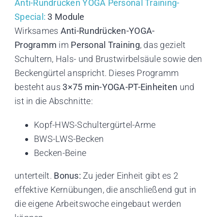
Anti-Rundrücken YOGA Personal Training-
Special:
3 Module
Wirksames
Anti-Rundrücken-YOGA-
Programm
im
Personal Training
, das gezielt
Schultern, Hals- und Brustwirbelsäule sowie den
Beckengürtel anspricht. Dieses Programm
besteht aus
3×75 min-YOGA-PT-Einheiten
und
ist in die Abschnitte:
Kopf-HWS-Schultergürtel-Arme
BWS-LWS-Becken
Becken-Beine
unterteilt.
Bonus:
Zu jeder Einheit gibt es 2
effektive Kernübungen, die anschließend gut in
die eigene Arbeitswoche eingebaut werden